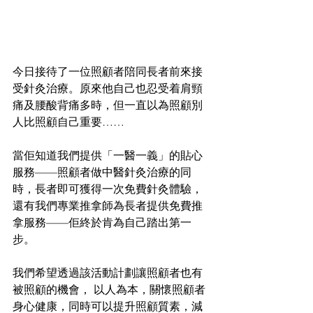
今日接待了一位照顧者陪同長者前來接
受針灸治療。原來他自己也忍受着肩頸
痛及腰酸背痛多時，但一直以為照顧別
人比照顧自己重要……
當佢知道我們提供「一醫一義」的貼心
服務——照顧者做中醫針灸治療的同
時，長者即可獲得一次免費針灸體驗，
還有我們專業推拿師為長者提供免費推
拿服務——佢終於肯為自己踏出第一
步。
我們希望透過該活動計劃讓照顧者也有
被照顧的機會， 以人為本，關懷照顧者
身心健康，同時可以提升照顧質素，減