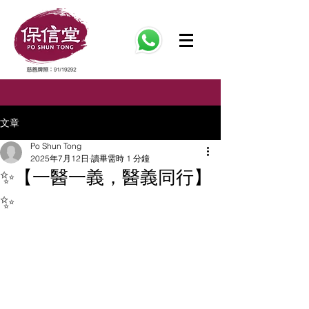
文章
Po Shun Tong
2025年7月12日
讀畢需時 1 分鐘
✨【一醫一義，醫義同行】
✨