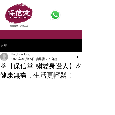
文章
Po Shun Tong
2025年10月25日
讀畢需時 1 分鐘
🎉【保信堂 關愛身邊人】🎉
健康無痛，生活更輕鬆！