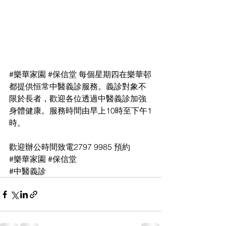
#樂華家園
#保信堂
 每個星期四在樂華邨
都提供恒常中醫義診服務。義診對象不
限於長者，歡迎各位透過中醫義診加強
身體健康。服務時間由早上10時至下午1
時。
歡迎辦公時間致電2797 9985 預約
#樂華家園
#保信堂
#中醫義診