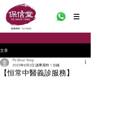
文章
Po Shun Tong
2023年8月2日
讀畢需時 1 分鐘
【恒常中醫義診服務】