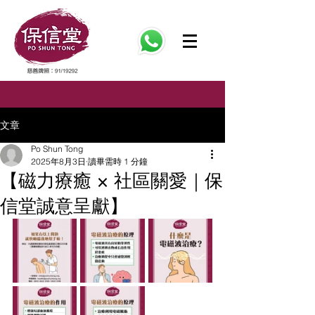
文章
Po Shun Tong
2025年8月3日
讀畢需時 1 分鐘
【磁力療癒 × 社區關愛｜保
信堂誠意呈獻】