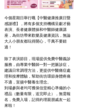
今個星期日舉行嘅【中醫健康推廣日暨
感謝禮】，將有多個支持機構呈獻才藝
表演、長者健康體操和中醫師健康講
座，為街坊帶來歡樂及健康資訊，無論
大人小朋友都玩得開心，千萬不要錯
過！
除了表演節目，現場提供免費中醫義診
服務，由專業中醫師一對一把脈診症，
建議日常調理方法，更提供中醫痛症處
理和按摩體驗，幫助街坊環節身體疼痛
不適，宣揚中醫養生理念。
到場參與者均可獲保信堂精心準備的小
禮品（數量有限，送完即止），無需報
名，免費入場，記得約埋親朋戚友一起
來啦！