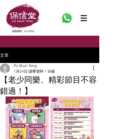
文章
Po Shun Tong
1月24日
讀畢需時 1 分鐘
【老少同樂、精彩節目不容
錯過！】