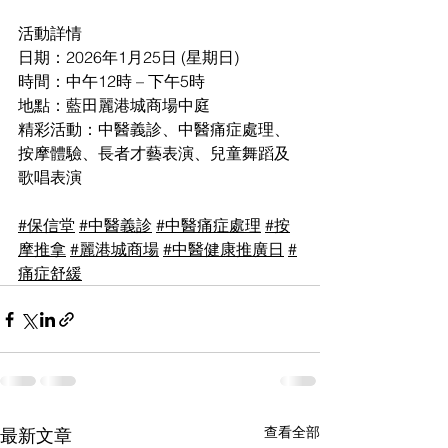
活動詳情
日期：2026年1月25日 (星期日)
時間：中午12時 – 下午5時
地點：藍田麗港城商場中庭
精彩活動：中醫義診、中醫痛症處理、
按摩體驗、長者才藝表演、兒童舞蹈及
歌唱表演
#保信堂
#中醫義診
#中醫痛症處理
#按
摩推拿
#麗港城商場
#中醫健康推廣日
#
痛症舒緩
查看全部
最新文章