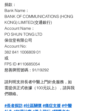
捐款： 
Bank Name：
BANK OF COMMUNICATIONS (HONG 
KONG) LIMITED(交通銀行)
Account Name：
PO SHUN TONG LTD
保信堂有限公司
Account No:
382 841 1006809 01
或
FPS ID 
#110685054
慈善牌照號碼：91/19292
請列明支持長者中醫上門針灸服務，如
需提供正式收據（100元以上），請與我
們聯絡。
#長者探訪
#社區關懷
#痛症支援
#中醫