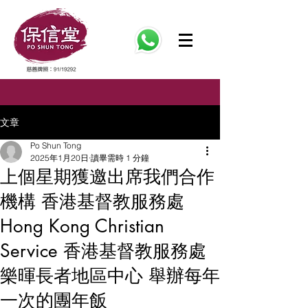
文章
Po Shun Tong
2025年1月20日
讀畢需時 1 分鐘
上個星期獲邀出席我們合作
機構 香港基督教服務處
Hong Kong Christian
Service 香港基督教服務處
樂暉長者地區中心 舉辦每年
一次的團年飯