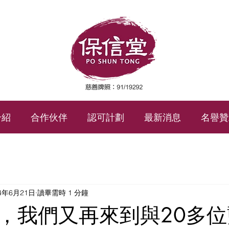
介紹
合作伙伴
認可計劃
最新消息
名譽贊
24年6月21日
讀畢需時 1 分鐘
，我們又再來到與20多