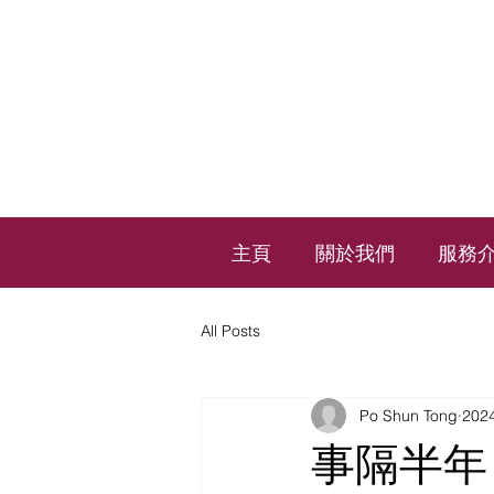
主頁
關於我們
服務
All Posts
Po Shun Tong
20
事隔半年