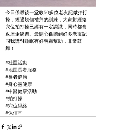
今日係最後一堂教50多位老友記做拍打
操，經過幾個禮拜的訓練，大家對經絡
穴位拍打操已經有一定認識，同時都會
返屋企練習。最開心係聽到好多老友記
同我講對睡眠有好明顯幫助，非常鼓
舞！
#社區活動
#地區長者服務
#長者健康
#身心靈健康
#中醫健康活動
#拍打操
#穴位經絡
#保信堂