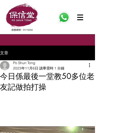
文章
Po Shun Tong
2023年11月6日
讀畢需時 1 分鐘
今日係最後一堂教50多位老
友記做拍打操