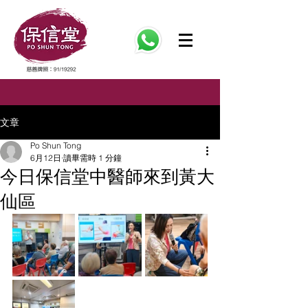
文章
Po Shun Tong
6月12日
讀畢需時 1 分鐘
今日保信堂中醫師來到黃大
仙區