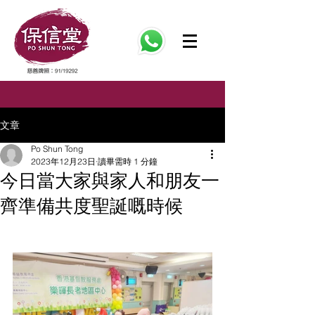
文章
Po Shun Tong
2023年12月23日
讀畢需時 1 分鐘
今日當大家與家人和朋友一
齊準備共度聖誕嘅時候