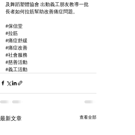
及舞蹈塑體協會
 出動義工朋友教導一批
長者如何拉筋幫助改善痛症問題。
#保信堂
#拉筋
#痛症舒緩
#痛症改善
#社會服務
#慈善活動
#義工活動
查看全部
最新文章