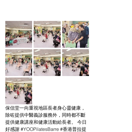
保信堂一向重視地區長者身心靈健康，
除咗提供中醫義診服務外，同時都不斷
提供健康講座和健康活動給長者。 今日
好感謝 
#YOOPilatesBarre
#香港普拉提