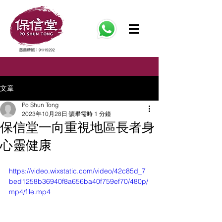
文章
Po Shun Tong
2023年10月28日
讀畢需時 1 分鐘
保信堂一向重視地區長者身
心靈健康
https://video.wixstatic.com/video/42c85d_7
bed1258b36940f8a656ba40f759ef70/480p/
mp4/file.mp4