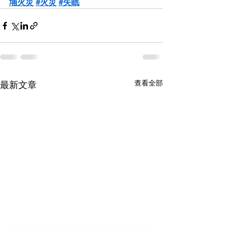
埔火災
#火災
#失眠
查看全部
最新文章