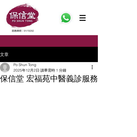
文章
Po Shun Tong
2025年12月2日
讀畢需時 1 分鐘
保信堂 宏福苑中醫義診服務