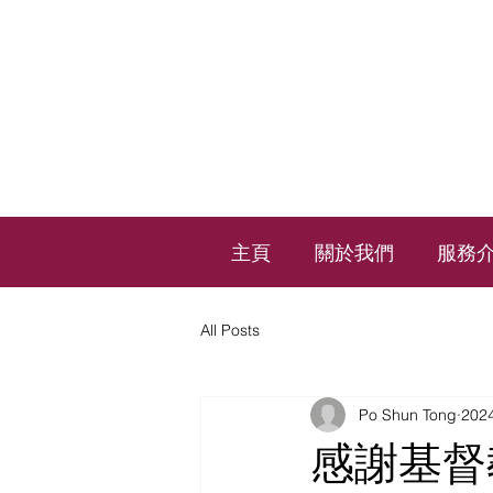
主頁
關於我們
服務
All Posts
Po Shun Tong
20
感謝基督