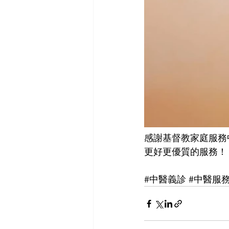
感謝基督教家庭服務
更好更優質的服務！
#中醫義診
#中醫服