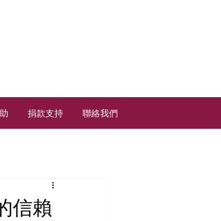
助
捐款支持
聯絡我們
的信賴