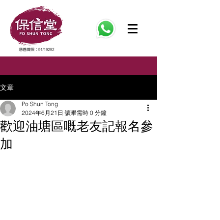
文章
Po Shun Tong
2024年6月21日
讀畢需時 0 分鐘
歡迎油塘區嘅老友記報名參
加