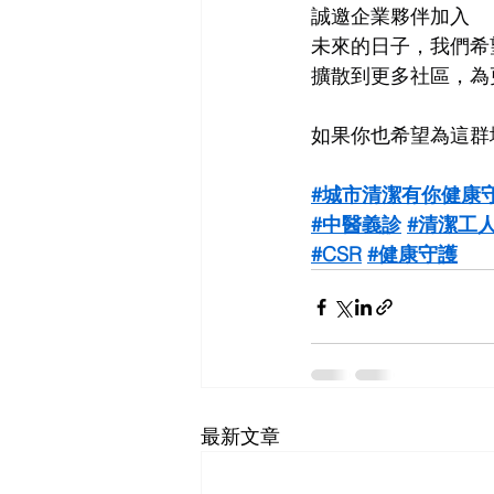
誠邀企業夥伴加入
未來的日子，我們希
擴散到更多社區，為
如果你也希望為這群
#城市清潔有你健康
#中醫義診
#清潔工
#CSR
#健康守護
最新文章