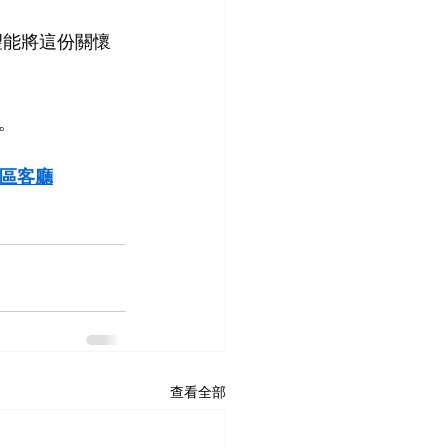
望能將這份關懷
。
社區客廳
查看全部