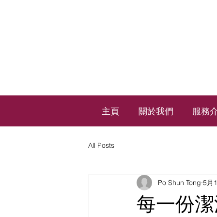
主頁
關於我們
服務
All Posts
Po Shun Tong
5月
每一份潔