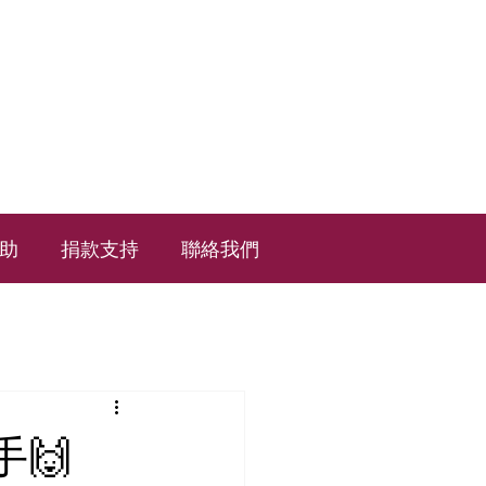
助
捐款支持
聯絡我們
🙌