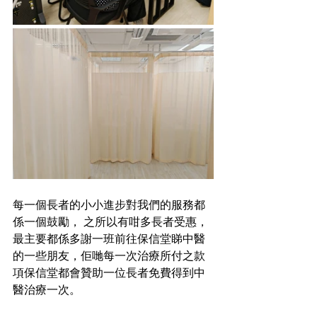
每一個長者的小小進步對我們的服務都
係一個鼓勵， 之所以有咁多長者受惠，
最主要都係多謝一班前往保信堂睇中醫
的一些朋友，佢哋每一次治療所付之款
項保信堂都會贊助一位長者免費得到中
醫治療一次。