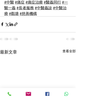
#中醫
#痛症
#痛症治療
#醫義同行
#一
醫一義
#長者服務
#中醫義診
#中醫治
療
#觀塘
#慈善機構
查看全部
最新文章