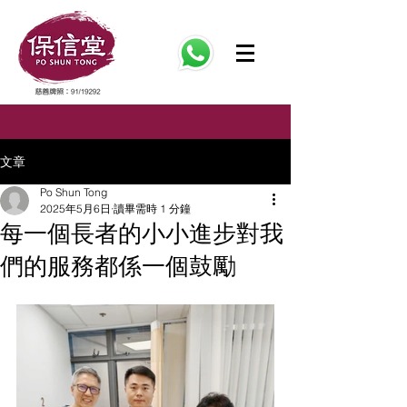
文章
Po Shun Tong
2025年5月6日
讀畢需時 1 分鐘
每一個長者的小小進步對我
們的服務都係一個鼓勵