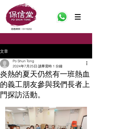
文章
Po Shun Tong
2024年7月25日
讀畢需時 1 分鐘
炎熱的夏天仍然有一班熱血
的義工朋友參與我們長者上
門探訪活動。