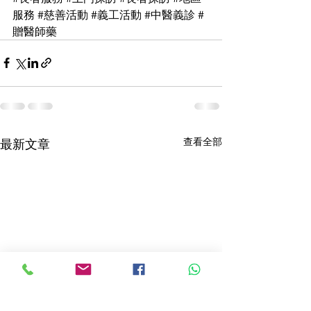
服務
#慈善活動
#義工活動
#中醫義診
#
贈醫師藥
查看全部
最新文章