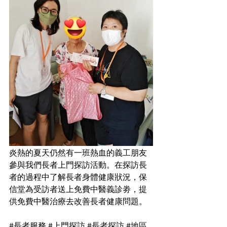
炎熱的夏天仍然有一班熱血的義工朋友
參與我們長者上門探訪活動。在探訪長
者的過程中了解長者身體健康狀況，保
信堂為受訪者送上免費中醫義診劵，提
供免費中醫治療去改善長者健康問題。
#長者服務
#上門探訪
#長者探訪
#地區