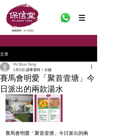
文章
Po Shun Tong
5月5日
讀畢需時 1 分鐘
賽馬會明愛「聚首壹塘」今
日派出的兩款湯水
賽馬會明愛「聚首壹塘」今日派出的兩