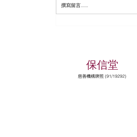
撰寫留言......
有關收費服務調整通知！
保信堂
慈善機構牌照 (91/19292)