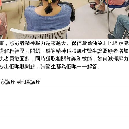
重，照顧者精神壓力越來越大。保信堂應油尖旺地區康健
講解精神壓力問題，感謝精神科張凱棋醫生讓照顧者增加
患者勇敢面對，同時獲取相關知識和技能，如何減輕壓力
提出佢哋嘅問題，張醫生都為佢哋一一解答。
健康講座
#地區講座