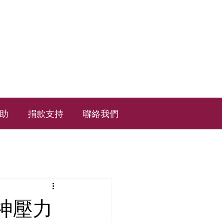
助
捐款支持
聯絡我們
神壓力