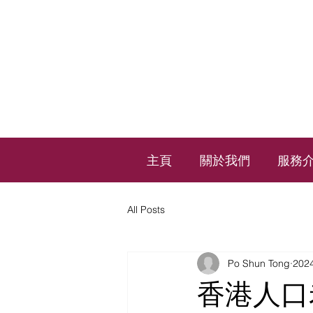
主頁
關於我們
服務
All Posts
Po Shun Tong
20
香港人口