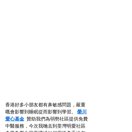
香港好多小朋友都有鼻敏感問題，嚴重
嘅會影響到睡眠從而影響到學習。 
榮川
愛心基金
  贊助我們為弱勢社區提供免費
中醫服務，今次我哋去到荃灣明愛社區