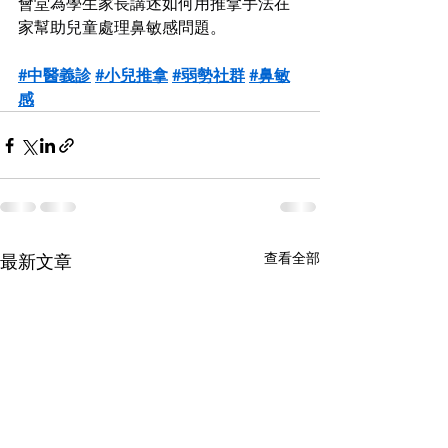
會堂為學生家長講述如何用推拿手法在
家幫助兒童處理鼻敏感問題。
#中醫義診
#小兒推拿
#弱勢社群
#鼻敏
感
查看全部
最新文章