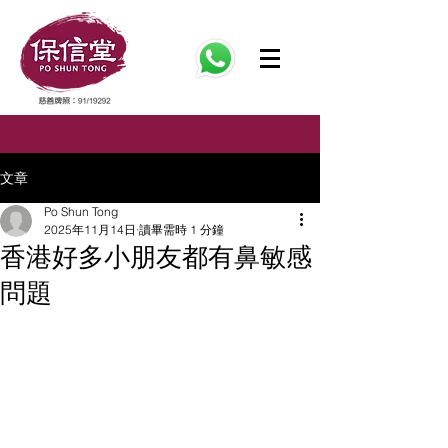
文章
Po Shun Tong
2025年11月14日
讀畢需時 1 分鐘
香港好多小朋友都有鼻敏感
問題