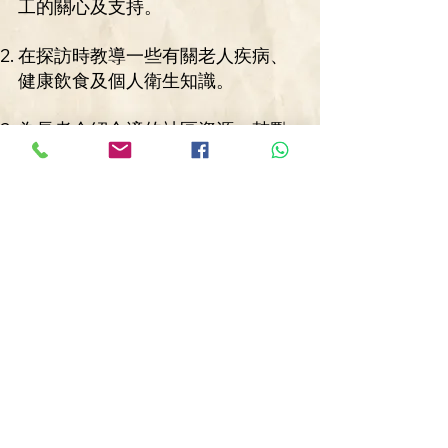
工的關心及支持。
在探訪時教導一些有關老人疾病、
健康飲食及個人衛生知識。
為長者介紹合適的社區資源，鼓勵
長者多參與社區活動和服務：如長
者活動中心、輔導服務、家居職業
治療等。
保信堂
慈善機構牌照 (91/19292)
網上捐款