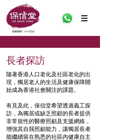
長者探訪
隨著香港人口老化及社區老化的出
現，獨居老人的生活及健康保障開
始成為香港社會關注的課題。
有見及此，保信堂希望透過義工探
訪，為獨居或缺乏照顧的長者提供
非常規性的醫療照顧及支援網絡，
增強其自我照顧能力，讓獨居長者
能繼續留在熟悉的社區內健康自主