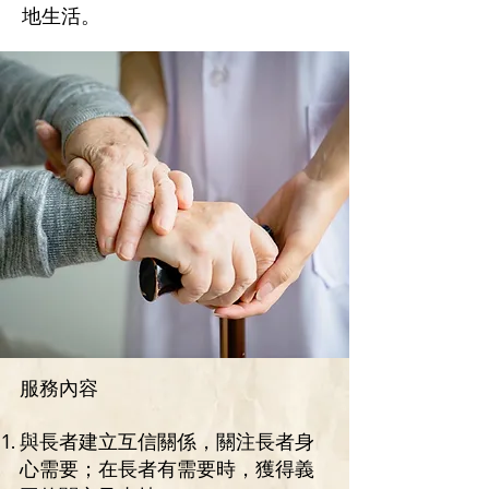
地生活。
服務內容
與長者建立互信關係，關注長者身
心需要；在長者有需要時，獲得義