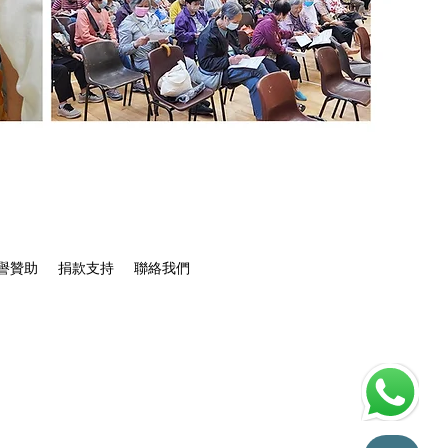
譽贊助
捐款支持
聯絡我們