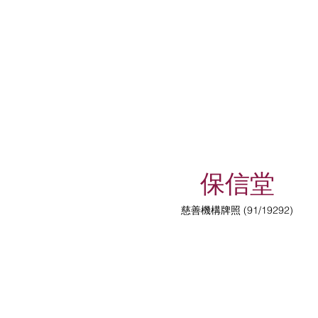
保信堂
慈善機構牌照 (91/19292)