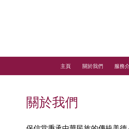
主頁
關於我們
服務
關於我們
保信堂秉承中華民族的傳統美德 