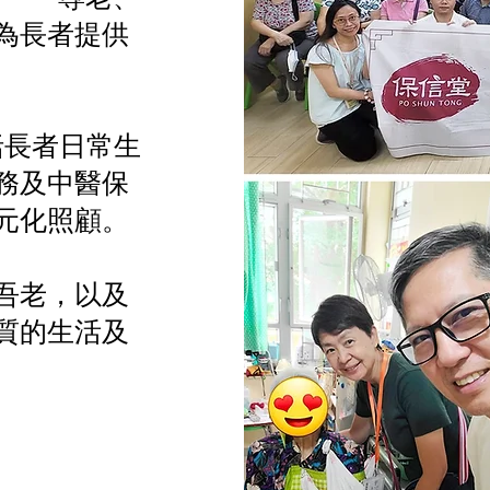
為長者提供
括長者日常生
務及中醫保
元化照顧。
吾老，以及
質的生活及