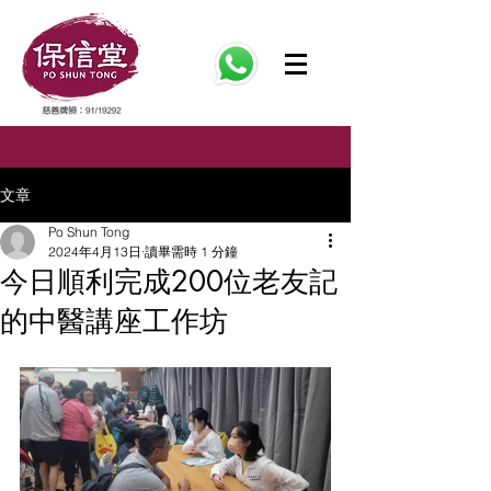
文章
Po Shun Tong
2024年4月13日
讀畢需時 1 分鐘
今日順利完成200位老友記
的中醫講座工作坊