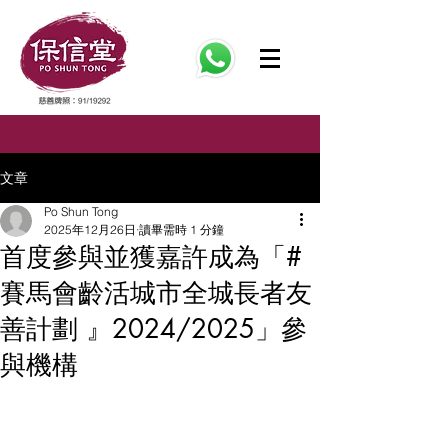
文章
Po Shun Tong
2025年12月26日
讀畢需時 1 分鐘
首度參與並獲嘉許成為「#
賽馬會齡活城市全城長者友
善計劃 』2024/2025」參
與機構